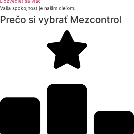
Dozvedieť sa viac
Vaša spokojnosť je našim cieľom.
Prečo si vybrať Mezcontrol