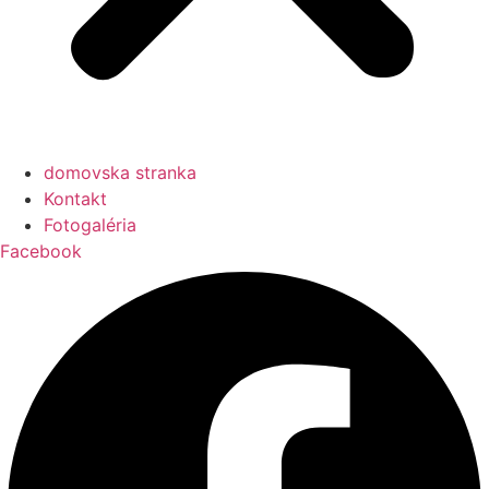
domovska stranka
Kontakt
Fotogaléria
Facebook