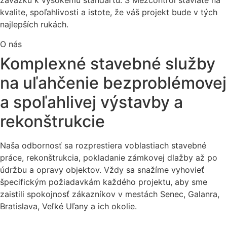
záväzku k vysokému štandartu. S Mezcontrol staviate na
kvalite, spoľahlivosti a istote, že váš projekt bude v tých
najlepších rukách.
O nás
Komplexné stavebné služby
na uľahčenie bezproblémovej
a spoľahlivej výstavby a
rekonštrukcie
Naša odbornosť sa rozprestiera voblastiach stavebné
práce, rekonštrukcia, pokladanie zámkovej dlažby až po
údržbu a opravy objektov. Vždy sa snažíme vyhovieť
špecifickým požiadavkám každého projektu, aby sme
zaistili spokojnosť zákazníkov v mestách Senec, Galanra,
Bratislava, Veľké Uľany a ich okolie.