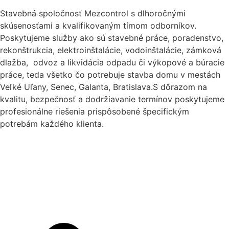
Stavebná spoločnosť Mezcontrol s dlhoročnými
skúsenosťami a kvalifikovaným tímom odborníkov.
Poskytujeme služby ako sú stavebné práce, poradenstvo,
rekonštrukcia, elektroinštalácie, vodoinštalácie, zámková
dlažba, odvoz a likvidácia odpadu či výkopové a búracie
práce, teda všetko čo potrebuje stavba domu v mestách
Veľké Uľany, Senec, Galanta, Bratislava.S dôrazom na
kvalitu, bezpečnosť a dodržiavanie termínov poskytujeme
profesionálne riešenia prispôsobené špecifickým
potrebám každého klienta.