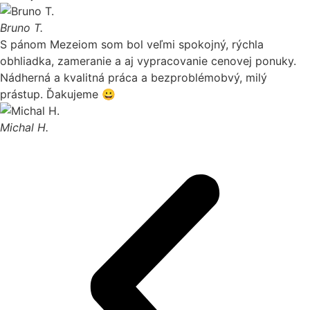
Bruno T.
S pánom Mezeiom som bol veľmi spokojný, rýchla
obhliadka, zameranie a aj vypracovanie cenovej ponuky.
Nádherná a kvalitná práca a bezproblémobvý, milý
prástup. Ďakujeme 😀
Michal H.